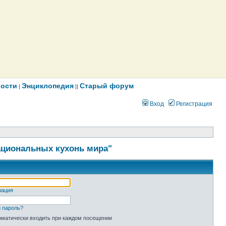
ости
Энциклопедия
Старый форум
|
||
Вход
Регистрация
ациональных кухонь мира"
рация
 пароль?
оматически входить при каждом посещении