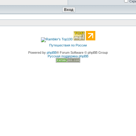
Скр
Путешествия по России
Powered by
phpBB
® Forum Software © phpBB Group
Русская поддержка phpBB