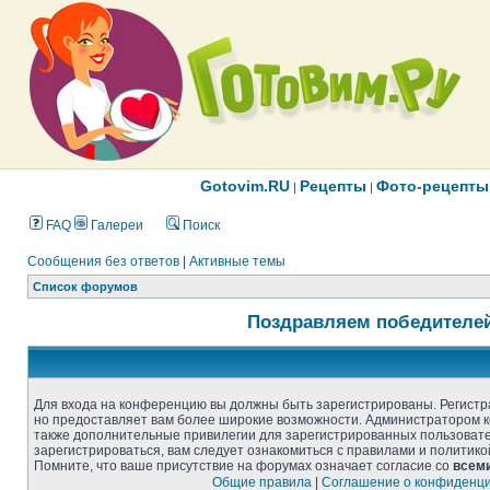
Gotovim.RU
Рецепты
Фото-рецепты
|
|
FAQ
Галереи
Поиск
Сообщения без ответов
|
Активные темы
Список форумов
Поздравляем победителей
Для входа на конференцию вы должны быть зарегистрированы. Регистра
но предоставляет вам более широкие возможности. Администратором 
также дополнительные привилегии для зарегистрированных пользоват
зарегистрироваться, вам следует ознакомиться с правилами и политик
Помните, что ваше присутствие на форумах означает согласие со
всем
Общие правила
|
Соглашение о конфиденц