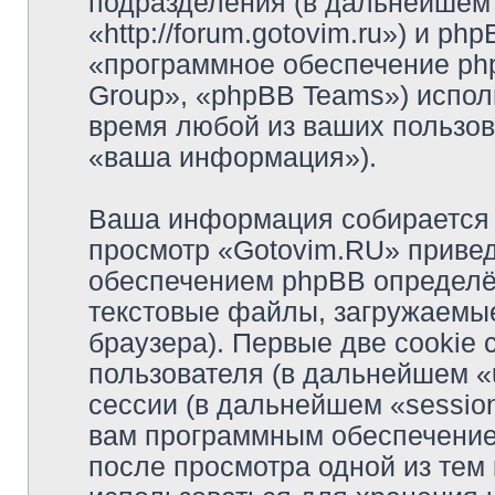
подразделения (в дальнейшем
«http://forum.gotovim.ru») и p
«программное обеспечение ph
Group», «phpBB Teams») испо
время любой из ваших пользов
«ваша информация»).
Ваша информация собирается 
просмотр «Gotovim.RU» приве
обеспечением phpBB определё
текстовые файлы, загружаемы
браузера). Первые две cookie
пользователя (в дальнейшем «
сессии (в дальнейшем «session
вам программным обеспечением
после просмотра одной из тем