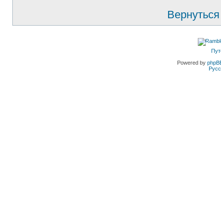
Вернуться
Пут
Powered by
phpB
Русс