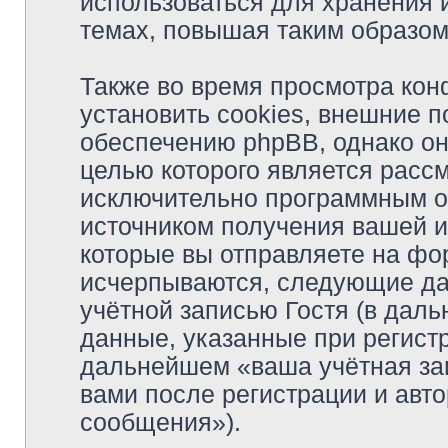
использоваться для хранения
темах, повышая таким образом
Также во время просмотра ко
установить cookies, внешние 
обеспечению phpBB, однако они
целью которого является расс
исключительно программным 
источником получения вашей 
которые вы отправляете на фо
исчерпываются, следующие да
учётной записью Гостя (в да
данные, указанные при регист
дальнейшем «ваша учётная за
вами после регистрации и авт
сообщения»).