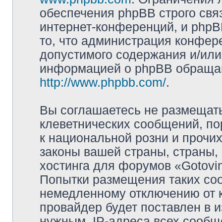
обеспечения phpBB строго свя
интернет-конференций, и phpBB
то, что администрация конфер
допустимого содержания и/или
информацией о phpBB обращай
http://www.phpbb.com/
.
Вы соглашаетесь не размещат
клеветнических сообщений, п
к национальной розни и прочи
законы вашей страны, страны, 
хостинга для форумов «Gotov
Попытки размещения таких со
немедленному отключению от 
провайдер будет поставлен в и
нужным. IP-адреса всех сооб