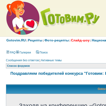
Gotovim.RU
Рецепты
Фото-рецепты
Слайд-шоу
Национа
|
|
|
|
FAQ
Галереи
Поиск
Сообщения без ответов
|
Активные темы
Список форумов
Поздравляем победителей конкурса "Готовим: 
Gotov
Заходя на конференцию «Goto