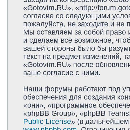
«Gotovim.RU», «http://forum.go
согласие со следующими услов
пожалуйста, не заходите и не
Мы оставляем за собой право 
и сделаем всё возможное, чтоб
вашей стороны было бы разумн
текст на предмет изменений, т
«Gotovim.RU» после обновлени
ваше согласие с ними.
Наши форумы работают под уп
обеспечения для создания ко
«они», «программное обеспеч
«phpBB Group», «phpBB Teams»
Public License
» (в дальнейшем
www.phpbb.com
. Ограничения 