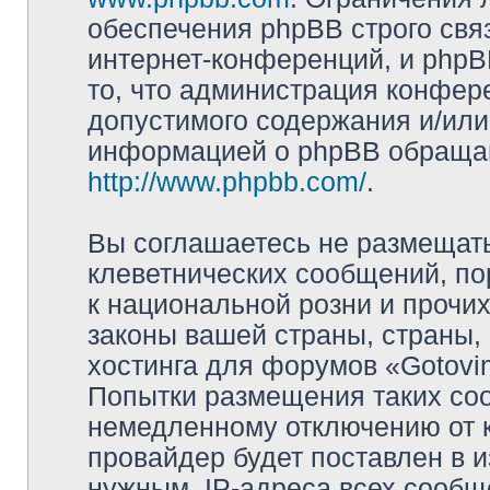
обеспечения phpBB строго свя
интернет-конференций, и phpBB
то, что администрация конфер
допустимого содержания и/или
информацией о phpBB обращай
http://www.phpbb.com/
.
Вы соглашаетесь не размещат
клеветнических сообщений, п
к национальной розни и прочи
законы вашей страны, страны, 
хостинга для форумов «Gotov
Попытки размещения таких со
немедленному отключению от 
провайдер будет поставлен в и
нужным. IP-адреса всех сооб