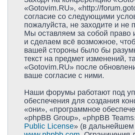
«Gotovim.RU», «http://forum.go
согласие со следующими услов
пожалуйста, не заходите и не
Мы оставляем за собой право 
и сделаем всё возможное, чтоб
вашей стороны было бы разумн
текст на предмет изменений, т
«Gotovim.RU» после обновлени
ваше согласие с ними.
Наши форумы работают под уп
обеспечения для создания ко
«они», «программное обеспеч
«phpBB Group», «phpBB Teams»
Public License
» (в дальнейшем
www.phpbb.com
. Ограничения 