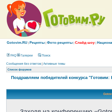
Gotovim.RU
Рецепты
Фото-рецепты
Слайд-шоу
Национа
|
|
|
|
FAQ
Галереи
Поиск
Сообщения без ответов
|
Активные темы
Список форумов
Поздравляем победителей конкурса "Готовим: 
Gotov
Заходя на конференцию «Goto