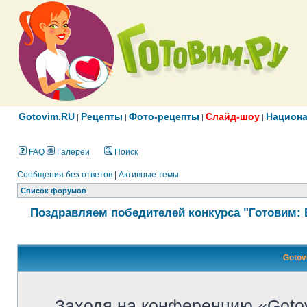
Gotovim.RU
Рецепты
Фото-рецепты
Слайд-шоу
Национа
|
|
|
|
FAQ
Галереи
Поиск
Сообщения без ответов
|
Активные темы
Список форумов
Поздравляем победителей конкурса "Готовим: 
Gotov
Заходя на конференцию «Goto