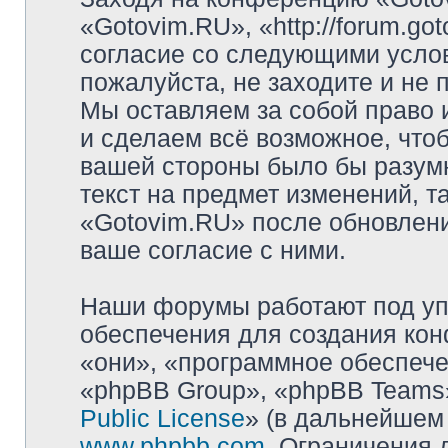
«Gotovim.RU», «http://forum.go
согласие со следующими услов
пожалуйста, не заходите и не
Мы оставляем за собой право 
и сделаем всё возможное, чтоб
вашей стороны было бы разумн
текст на предмет изменений, т
«Gotovim.RU» после обновлени
ваше согласие с ними.
Наши форумы работают под уп
обеспечения для создания ко
«они», «программное обеспеч
«phpBB Group», «phpBB Teams»
Public License
» (в дальнейшем
www.phpbb.com
. Ограничения 