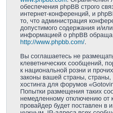
обеспечения phpBB строго свя
интернет-конференций, и phpBB
то, что администрация конфер
допустимого содержания и/или
информацией о phpBB обращай
http://www.phpbb.com/
.
Вы соглашаетесь не размещат
клеветнических сообщений, п
к национальной розни и прочи
законы вашей страны, страны, 
хостинга для форумов «Gotov
Попытки размещения таких со
немедленному отключению от 
провайдер будет поставлен в и
нужным. IP-адреса всех сооб