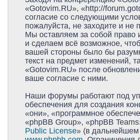
«Gotovim.RU», «http://forum.go
согласие со следующими услов
пожалуйста, не заходите и не
Мы оставляем за собой право 
и сделаем всё возможное, чтоб
вашей стороны было бы разумн
текст на предмет изменений, т
«Gotovim.RU» после обновлени
ваше согласие с ними.
Наши форумы работают под уп
обеспечения для создания ко
«они», «программное обеспеч
«phpBB Group», «phpBB Teams»
Public License
» (в дальнейшем
www.phpbb.com
. Ограничения 