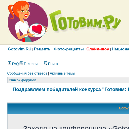
Gotovim.RU
Рецепты
Фото-рецепты
Слайд-шоу
Национа
|
|
|
|
FAQ
Галереи
Поиск
Сообщения без ответов
|
Активные темы
Список форумов
Поздравляем победителей конкурса "Готовим: 
Gotov
Заходя на конференцию «Goto