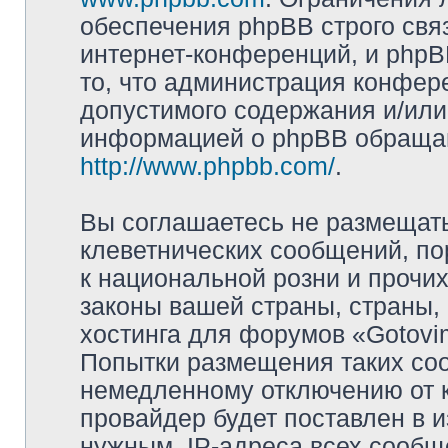
обеспечения phpBB строго свя
интернет-конференций, и phpBB
то, что администрация конфер
допустимого содержания и/или
информацией о phpBB обращай
http://www.phpbb.com/
.
Вы соглашаетесь не размещат
клеветнических сообщений, п
к национальной розни и прочи
законы вашей страны, страны, 
хостинга для форумов «Gotov
Попытки размещения таких со
немедленному отключению от 
провайдер будет поставлен в и
нужным. IP-адреса всех сооб