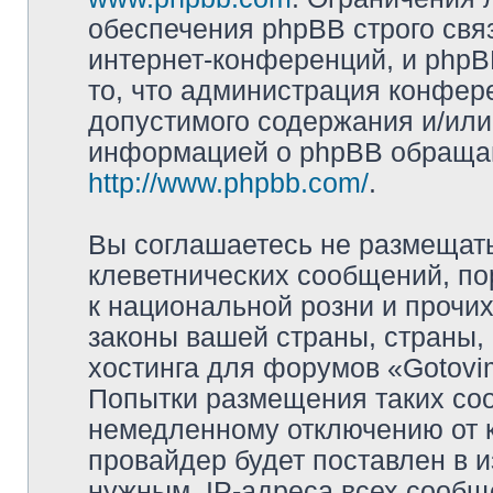
обеспечения phpBB строго свя
интернет-конференций, и phpBB
то, что администрация конфер
допустимого содержания и/или
информацией о phpBB обращай
http://www.phpbb.com/
.
Вы соглашаетесь не размещат
клеветнических сообщений, п
к национальной розни и прочи
законы вашей страны, страны, 
хостинга для форумов «Gotov
Попытки размещения таких со
немедленному отключению от 
провайдер будет поставлен в и
нужным. IP-адреса всех сооб