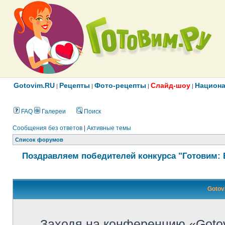
Gotovim.RU
Рецепты
Фото-рецепты
Слайд-шоу
Национа
|
|
|
|
FAQ
Галереи
Поиск
Сообщения без ответов
|
Активные темы
Список форумов
Поздравляем победителей конкурса "Готовим: 
Gotov
Заходя на конференцию «Goto