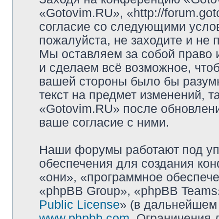
«Gotovim.RU», «http://forum.go
согласие со следующими услов
пожалуйста, не заходите и не
Мы оставляем за собой право 
и сделаем всё возможное, чтоб
вашей стороны было бы разумн
текст на предмет изменений, т
«Gotovim.RU» после обновлени
ваше согласие с ними.
Наши форумы работают под уп
обеспечения для создания ко
«они», «программное обеспеч
«phpBB Group», «phpBB Teams»
Public License
» (в дальнейшем
www.phpbb.com
. Ограничения 