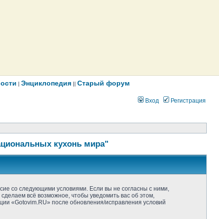
ости
Энциклопедия
Старый форум
|
||
Вход
Регистрация
ациональных кухонь мира"
асие со следующими условиями. Если вы не согласны с ними,
 сделаем всё возможное, чтобы уведомить вас об этом,
нции «Gotovim.RU» после обновления/исправления условий