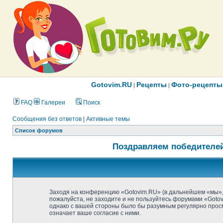
Gotovim.RU
Рецепты
Фото-рецепты
|
|
FAQ
Галереи
Поиск
Сообщения без ответов
|
Активные темы
Список форумов
Поздравляем победителей
Заходя на конференцию «Gotovim.RU» (в дальнейшем «мы», «н
пожалуйста, не заходите и не пользуйтесь форумами «Gotov
однако с вашей стороны было бы разумным регулярно просм
означает ваше согласие с ними.