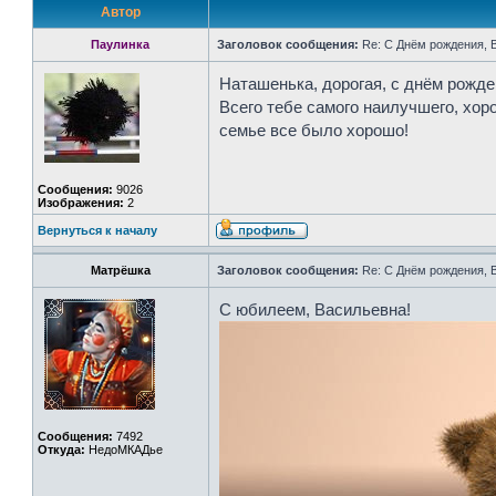
Автор
Паулинка
Заголовок сообщения:
Re: С Днём рождения, 
Наташенька, дорогая, с днём рожде
Всего тебе самого наилучшего, хор
семье все было хорошо!
Сообщения:
9026
Изображения:
2
Вернуться к началу
Матрёшка
Заголовок сообщения:
Re: С Днём рождения, 
С юбилеем, Васильевна!
Сообщения:
7492
Откуда:
НедоМКАДье