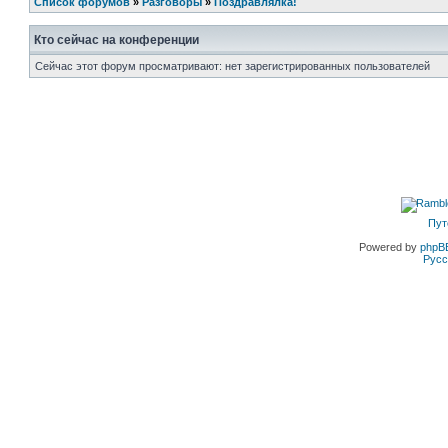
Список форумов
»
Разговоры
»
Поздравлялка!
Кто сейчас на конференции
Сейчас этот форум просматривают: нет зарегистрированных пользователей
Пут
Powered by
phpB
Русс