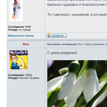
Крепкого здоровья и благополучия 
Тут картинка с корзинкой, в которой 
Сообщения:
5598
Откуда:
из города
Вернуться к началу
Brita
Заголовок сообщения:
Re: С Днём рождения, 
С днем рождения!
Сообщения:
15021
Откуда:
Россия, Пущино